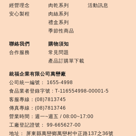
經營理念
肉乾系列
活動訊息
安心製程
肉絲系列
禮盒系列
季節性商品
聯絡我們
購物須知
合作服務
常見問題
產品訂購單下載
統福企業有限公司萬巒廠
公司統一編號： 1655-4998
食品業者登錄字號 : T-116554998-00001-5
客服專線：(08)7813745
傳真專線：(08)7813746
營業時間：週一~週五 / 08:00~17:00
工廠登記證號： 99-665627-00
地址： 屏東縣萬巒鄉萬巒村中正路137之36號