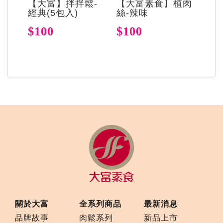
【大富】拌拌鬆-
【大富素食】植肉
經典(5包入)
絲-辣味
$100
$100
關於大富
全系列商品
最新消息
品牌故事
肉鬆系列
新品上市