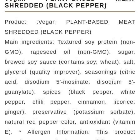
SHREDDED (BLACK PEPPER)
Product :Vegan PLANT-BASED MEAT
SHREDDED (BLACK PEPPER)
Main ingredients: Textured soy protein (non-
GMO), rapeseed oil (non-GMO), sugar,
brewed soy sauce (contains soy, wheat), salt,
glycerol (quality improver), seasonings (citric
acid, disodium 5'-inosinate, disodium 5'-
guanylate), spices (black pepper, white
pepper, chili pepper, cinnamon, licorice,
ginger), preservative (potassium sorbate),
natural red pepper color, antioxidant (vitamin
E). * Allergen Information: This product