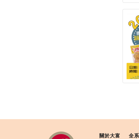
關於大富
全