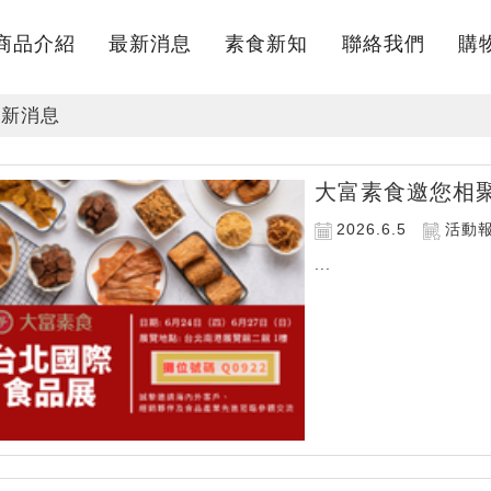
商品介紹
最新消息
素食新知
聯絡我們
購
Products
News
knowledge
Contact
Not
新消息
大富素食邀您相聚
2026.6.5
活動
...