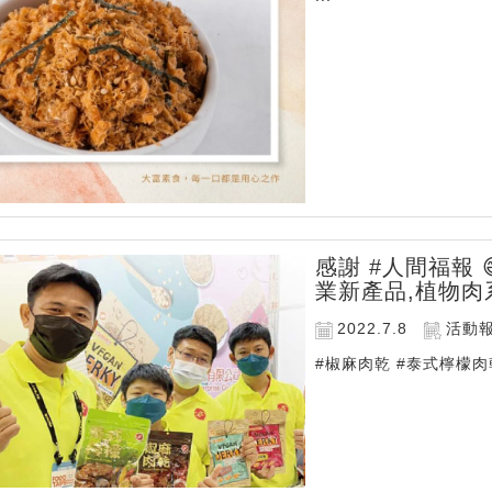
感謝 #人間福報
業新產品,植物肉
2022.7.8
活動
#椒麻肉乾 #泰式檸檬肉乾 