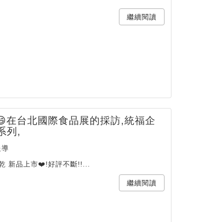
繼續閱讀
 😄在台北國際食品展的採訪,統福企
系列,
報導
新品上市❤️!好評不斷!!...
繼續閱讀