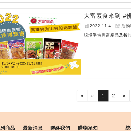
大富素食來到 #
2022.11.4
活動
現場準備豐富產品及折扣優
«
«
1
2
»
系列商品
最新消息
聯絡我們
購物須知
統