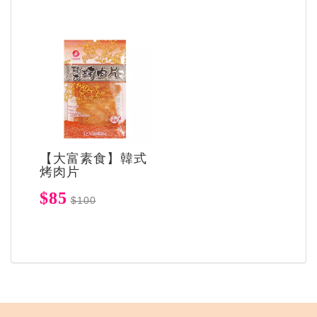
【大富素食】韓式
烤肉片
$85
$100