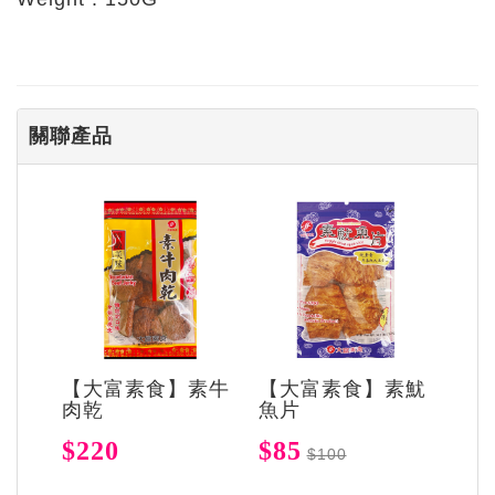
關聯產品
【大富素食】素牛
【大富素食】素魷
肉乾
魚片
$220
$85
$100