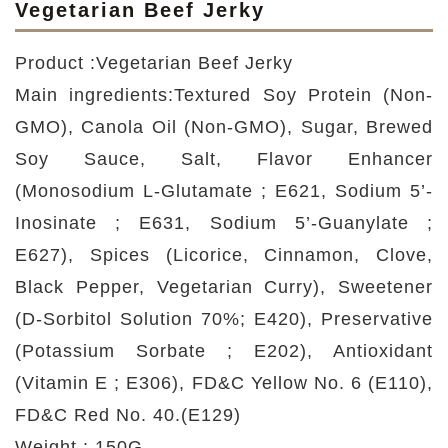
Vegetarian Beef Jerky
Product :Vegetarian Beef Jerky
Main ingredients:Textured Soy Protein (Non-
GMO), Canola Oil (Non-GMO), Sugar, Brewed
Soy Sauce, Salt, Flavor Enhancer
(Monosodium L-Glutamate ; E621, Sodium 5’-
Inosinate ; E631, Sodium 5’-Guanylate ;
E627), Spices (Licorice, Cinnamon, Clove,
Black Pepper, Vegetarian Curry), Sweetener
(D-Sorbitol Solution 70%; E420), Preservative
(Potassium Sorbate ; E202), Antioxidant
(Vitamin E ; E306), FD&C Yellow No. 6 (E110),
FD&C Red No. 40.(E129)
Weight : 150G