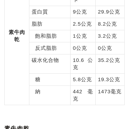
蛋白質
9公克
29.9公克
脂肪
2.5公克
8.2公克
素牛肉
飽和脂肪
1公克
3.2公克
乾
反式脂肪
0公克
0公克
碳水化合物
10.6公
35.2公克
克
糖
5.8公克
19.3公克
納
442毫
1473毫克
克
素牛肉乾