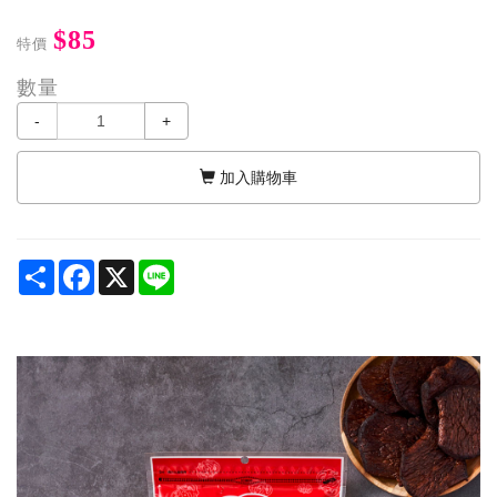
$85
特價
數量
-
+
加入購物車
Share
Facebook
X
Line