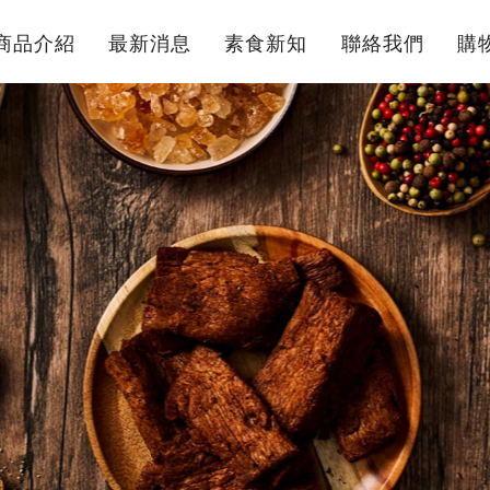
商品介紹
最新消息
素食新知
聯絡我們
購
Products
News
knowledge
Contact
Not