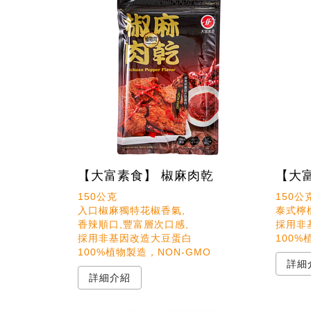
【大富素食】 椒麻肉乾
【大
150公克

150公克
入口椒麻獨特花椒香氣,

泰式檸
香辣順口,豐富層次口感,

採用非
採用非基因改造大豆蛋白

100%
100%植物製造，NON-GMO
詳細
詳細介紹