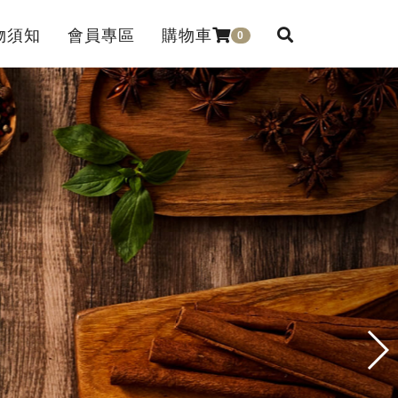
物須知
會員專區
購物車
0
ice
Member