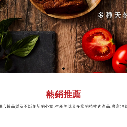
，獨家調配
熱銷推薦
用心於品質及不斷創新的心意,生產美味又多樣的植物肉產品,豐富消